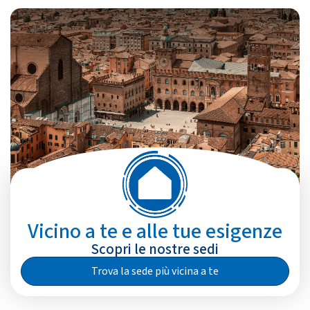
Vicino a te e alle tue esigenze
Scopri le nostre sedi
Trova la sede più vicina a te