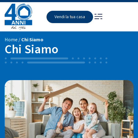
Vendi la tua casa
Home
/
Chi Siamo
Chi Siamo