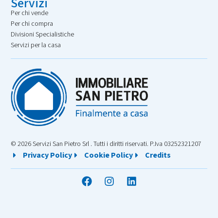
Servizi
Per chi vende
Per chi compra
Divisioni Specialistiche
Servizi per la casa
© 2026 Servizi San Pietro Srl . Tutti i diritti riservati. P.Iva 03252321207
Privacy Policy
Cookie Policy
Credits