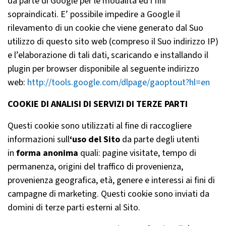
da parte di Google per le modalità ed i fini
sopraindicati. E’ possibile impedire a Google il
rilevamento di un cookie che viene generato dal Suo
utilizzo di questo sito web (compreso il Suo indirizzo IP)
e l’elaborazione di tali dati, scaricando e installando il
plugin per browser disponibile al seguente indirizzo
web:
http://tools.google.com/dlpage/gaoptout?hl=en
COOKIE DI ANALISI DI SERVIZI DI TERZE PARTI
Questi cookie sono utilizzati al fine di raccogliere
informazioni sull
‘uso del Sito
da parte degli utenti
in
forma anonima
quali: pagine visitate, tempo di
permanenza, origini del traffico di provenienza,
provenienza geografica, età, genere e interessi ai fini di
campagne di marketing. Questi cookie sono inviati da
domini di terze parti esterni al Sito.