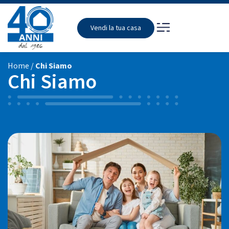
Vendi la tua casa
Home
/
Chi Siamo
Chi Siamo