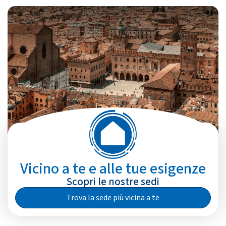
Vicino a te e alle tue esigenze
Scopri le nostre sedi
Trova la sede più vicina a te