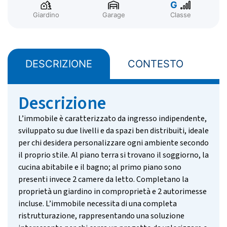
G
Giardino
Garage
Classe
DESCRIZIONE
CONTESTO
z
Descrizione
L’immobile è caratterizzato da ingresso indipendente,
sviluppato su due livelli e da spazi ben distribuiti, ideale
per chi desidera personalizzare ogni ambiente secondo
il proprio stile. Al piano terra si trovano il soggiorno, la
cucina abitabile e il bagno; al primo piano sono
presenti invece 2 camere da letto. Completano la
proprietà un giardino in comproprietà e 2 autorimesse
incluse. L’immobile necessita di una completa
ristrutturazione, rappresentando una soluzione