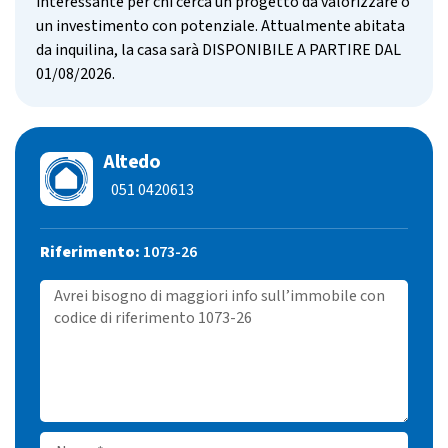
interessante per chi cerca un progetto da valorizzare o
un investimento con potenziale. Attualmente abitata
da inquilina, la casa sarà DISPONIBILE A PARTIRE DAL
01/08/2026.
Altedo
051 0420613
Riferimento:
1073-26