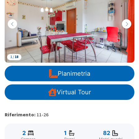
1 /
18
Planimetria
Virtual Tour
Riferimento:
11-26
2
1
82