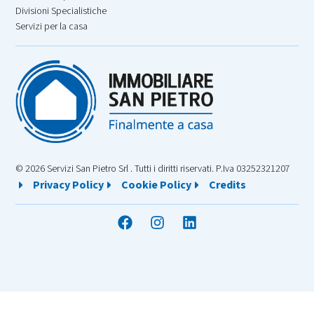
Divisioni Specialistiche
Servizi per la casa
© 2026 Servizi San Pietro Srl . Tutti i diritti riservati. P.Iva 03252321207
Privacy Policy
Cookie Policy
Credits