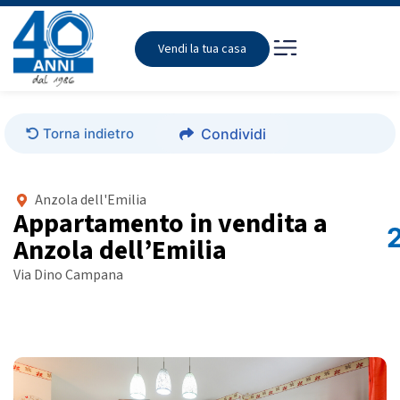
Vendi la tua casa
Torna indietro
Condividi
Anzola dell'Emilia
Appartamento in vendita a
Anzola dell’Emilia
Via Dino Campana
Foto