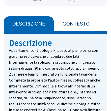
DESCRIZIONE
CONTESTO
z
Descrizione
Appartamento (tipologia F) posto al piano terra con
giardino esclusivo che circonda su due lati.
Internamente la soluzione si compone di ingresso,
salone di quasi 30 mq con angolo cottura, disimpegno,
2 camere e bagno finestrato e funzionale lavanderia.
Completa la proprietà l’autorimessa, collegata anche
internamente. L’immobile si trova all’interno di un
intervento di completa ristrutturazione, interna ed
esterna, di una casa indipendente, dove verranno
realizzate sette unità totali di diverse tipologie, tutte
in classe energetica A. Ciascuna soluzione avrà finiture