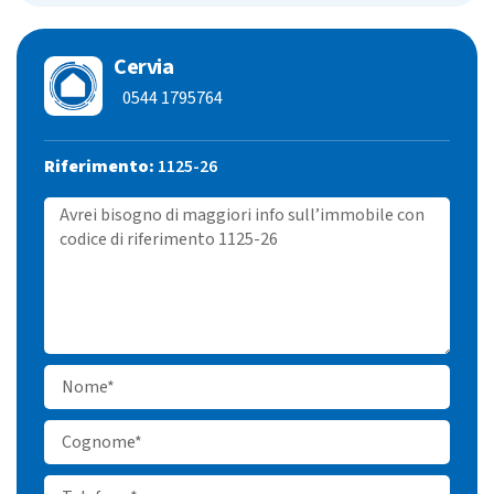
Cervia
0544 1795764
Riferimento:
1125-26