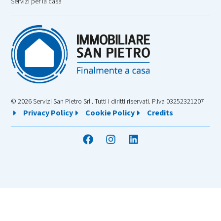
Servizi per la casa
© 2026 Servizi San Pietro Srl . Tutti i diritti riservati. P.Iva 03252321207
Privacy Policy
Cookie Policy
Credits