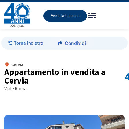
Vendi la tua casa
Torna indietro
Condividi
Cervia
Appartamento in vendita a
Cervia
Viale Roma
Foto