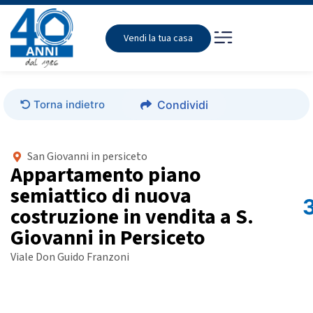
Vendi la tua casa
Torna indietro
Condividi
San Giovanni in persiceto
Appartamento piano
semiattico di nuova
costruzione in vendita a S.
Giovanni in Persiceto
Viale Don Guido Franzoni
Foto