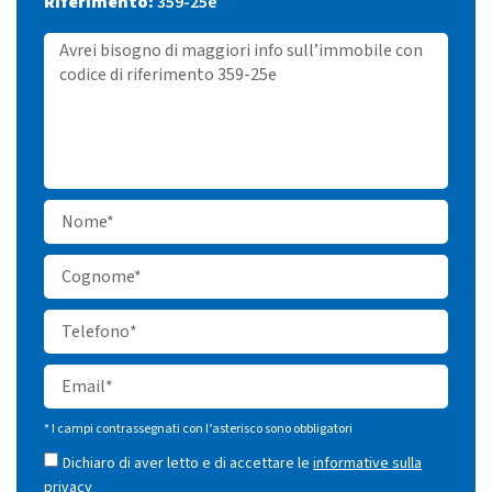
Riferimento:
359-25e
* I campi contrassegnati con l’asterisco sono obbligatori
Dichiaro di aver letto e di accettare le
informative sulla
privacy