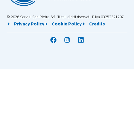
© 2026 Servizi San Pietro Srl . Tutti i diritti riservati. P.Iva 03252321207
Privacy Policy
Cookie Policy
Credits