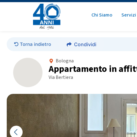
Chi Siamo
Servizi
Torna indietro
Condividi
Bologna
Appartamento in affit
Via Bertiera