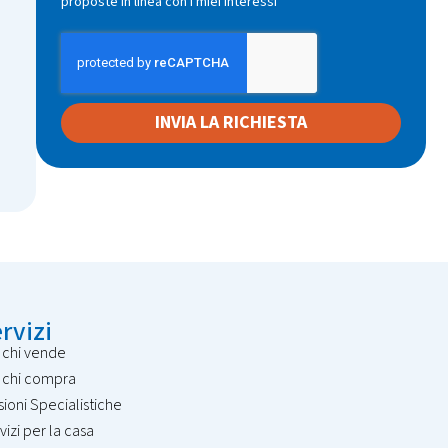
proposte in linea con i miei interessi
INVIA LA RICHIESTA
rvizi
 chi vende
 chi compra
isioni Specialistiche
vizi per la casa