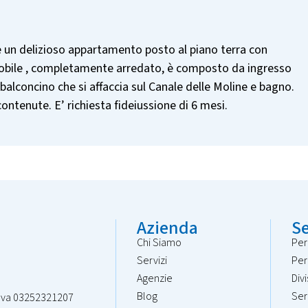
ne un delizioso appartamento posto al piano terra con
obile , completamente arredato, è composto da ingresso
balconcino che si affaccia sul Canale delle Moline e bagno.
tenute. E’ richiesta fideiussione di 6 mesi.
Azienda
Se
Chi Siamo
Per
Servizi
Per
Agenzie
Div
Blog
Ser
. P.Iva 03252321207