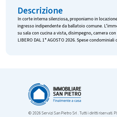
Descrizione
In corte interna silenziosa, proponiamo in locazio
ingresso indipendente da ballatoio comune. L’imm
su sala con cucina a vista, disimpegno, camera con 
LIBERO DAL 1° AGOSTO 2026. Spese condominiali con
© 2026 Servizi San Pietro Srl . Tutti i diritti riservati