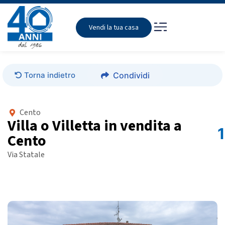
Vendi la tua casa
Torna indietro
Condividi
Cento
Villa o Villetta in vendita a
Cento
Via Statale
Foto