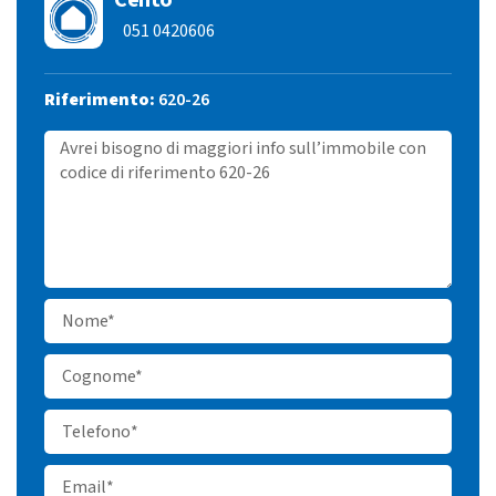
Cento
051 0420606
Riferimento:
620-26