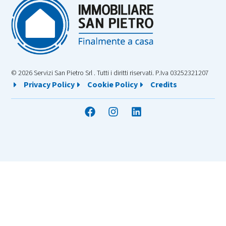
© 2026 Servizi San Pietro Srl . Tutti i diritti riservati. P.Iva 03252321207
Privacy Policy
Cookie Policy
Credits