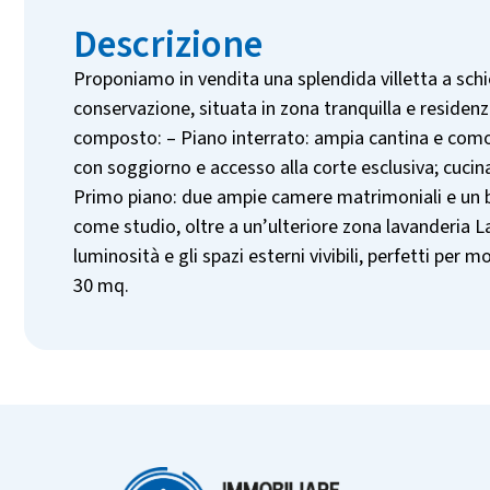
Descrizione
Proponiamo in vendita una splendida villetta a schi
conservazione, situata in zona tranquilla e residenzi
composto: – Piano interrato: ampia cantina e como
con soggiorno e accesso alla corte esclusiva; cucina
Primo piano: due ampie camere matrimoniali e un ba
come studio, oltre a un’ulteriore zona lavanderia La 
luminosità e gli spazi esterni vivibili, perfetti per
30 mq.