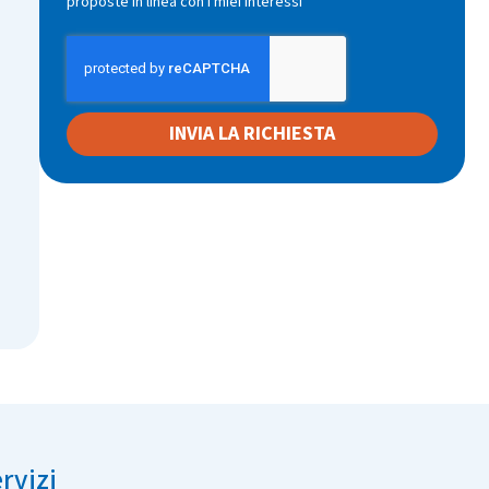
proposte in linea con i miei interessi
INVIA LA RICHIESTA
rvizi