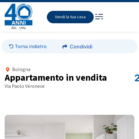
Vendi la tua casa
Torna indietro
Condividi
Bologna
Appartamento in vendita
Via Paolo Veronese
Foto