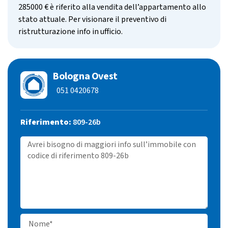
285000 € è riferito alla vendita dell’appartamento allo
stato attuale. Per visionare il preventivo di
ristrutturazione info in ufficio.
Bologna Ovest
051 0420678
Riferimento:
809-26b