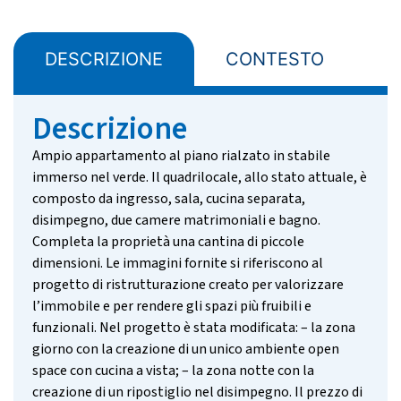
DESCRIZIONE
CONTESTO
z
Descrizione
Ampio appartamento al piano rialzato in stabile
immerso nel verde. Il quadrilocale, allo stato attuale, è
composto da ingresso, sala, cucina separata,
disimpegno, due camere matrimoniali e bagno.
Completa la proprietà una cantina di piccole
dimensioni. Le immagini fornite si riferiscono al
progetto di ristrutturazione creato per valorizzare
l’immobile e per rendere gli spazi più fruibili e
funzionali. Nel progetto è stata modificata: – la zona
giorno con la creazione di un unico ambiente open
space con cucina a vista; – la zona notte con la
creazione di un ripostiglio nel disimpegno. Il prezzo di