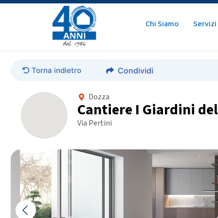
Chi Siamo
Servizi
Torna indietro
Condividi
Dozza
Cantiere I Giardini de
Via Pertini