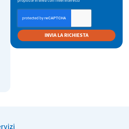
proposte in linea con i miei interessi
INVIA LA RICHIESTA
rvizi