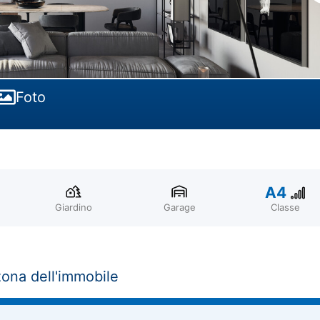
Foto
A4
Giardino
Garage
Classe
zona dell'immobile