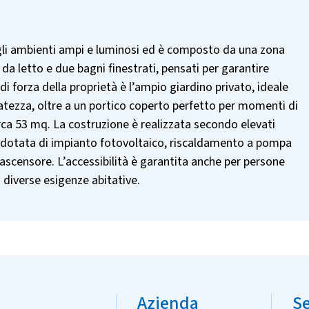
r gli ambienti ampi e luminosi ed è composto da una zona
a letto e due bagni finestrati, pensati per garantire
di forza della proprietà è l’ampio giardino privato, ideale
ervatezza, oltre a un portico coperto perfetto per momenti di
rca 53 mq. La costruzione è realizzata secondo elevati
 è dotata di impianto fotovoltaico, riscaldamento a pompa
 ascensore. L’accessibilità è garantita anche per persone
 diverse esigenze abitative.
Azienda
Se