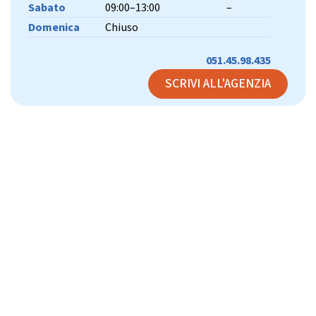
Sabato
09:00–13:00
–
Domenica
Chiuso
051.45.98.435
SCRIVI ALL'AGENZIA