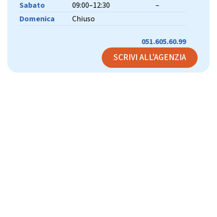
Sabato
09:00–12:30
–
Domenica
Chiuso
051.605.60.99
SCRIVI ALL'AGENZIA