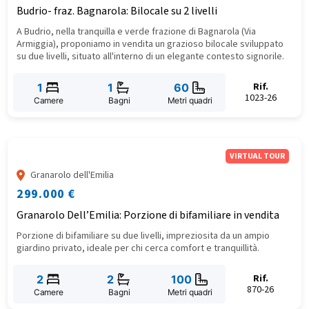
Budrio- fraz. Bagnarola: Bilocale su 2 livelli
A Budrio, nella tranquilla e verde frazione di Bagnarola (Via
Armiggia), proponiamo in vendita un grazioso bilocale sviluppato
su due livelli, situato all'interno di un elegante contesto signorile.
Rif.
1
1
60
1023-26
Camere
Bagni
Metri quadri
VIRTUAL TOUR
Granarolo dell'Emilia
299.000 €
Granarolo Dell’Emilia: Porzione di bifamiliare in vendita
Porzione di bifamiliare su due livelli, impreziosita da un ampio
giardino privato, ideale per chi cerca comfort e tranquillità.
Rif.
2
2
100
870-26
Camere
Bagni
Metri quadri