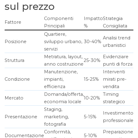
sul prezzo
Componenti
Impatto
Strategia
Fattore
Principali
%
Consigliata
Quartiere,
Analisi trend
Posizione
sviluppo urbano,
30-40%
urbanistici
servizi
Metratura, layout,
Evidenziare
Struttura
25-30%
anno costruzione
punti di forza
Manutenzione,
Interventi
Condizione
impianti,
15-25%
mirati pre-
efficienza
vendita
Domanda/offerta,
Timing
Mercato
10-20%
economia locale
strategico
Staging,
Investimento
Presentazione
marketing,
5-15%
professionale
fotografia
Conformità,
Preparazione
Documentazione
5-10%