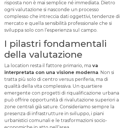
risposta non è mai semplice né immediata. Dietro
ogni valutazione si nasconde un processo
complesso che intreccia dati oggettivi, tendenze di
mercato e quella sensibilità professionale che si
sviluppa solo con l’esperienza sul campo.
I pilastri fondamentali
della valutazione
La location resta il fattore primario, ma
va
interpretata con una visione moderna
. Non si
tratta più solo di centro versus periferia, ma di
qualità della vita complessiva. Un quartiere
emergente con progetti di riqualificazione urbana
può offrire opportunità di rivalutazione superiori a
zone centrali già sature. Consideriamo sempre la
presenza di infrastrutture in sviluppo, i piani
urbanistici comunali e le trasformazioni socio-
economiche in atto nell’area.