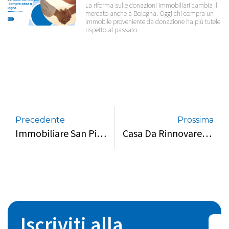
La riforma sulle donazioni immobiliari cambia il
mercato anche a Bologna. Oggi chi compra un
immobile proveniente da donazione ha più tutele
rispetto al passato.
Precedente
Prossima
Immobiliare San Pietro Si Conferma La Miglior Agenzia Dell’Emilia Romagna Per Il Secondo Anno Consecutivo
Casa Da Rinnovare? Ecco Gli Incentivi 2026 Per Chi Vive Tra Bologna, Ferrara E Cervia
Iscriviti alla