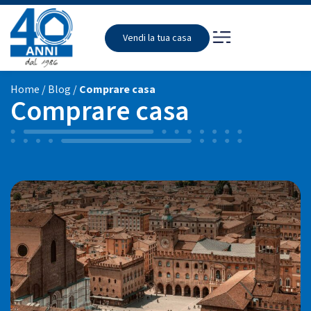
Vendi la tua casa
Home
/
Blog
/
Comprare casa
Comprare casa