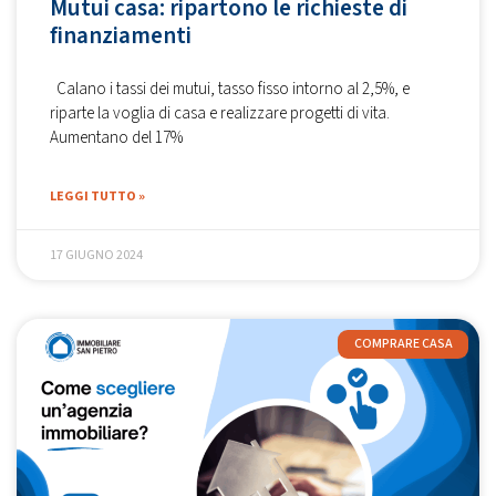
Mutui casa: ripartono le richieste di
finanziamenti
Calano i tassi dei mutui, tasso fisso intorno al 2,5%, e
riparte la voglia di casa e realizzare progetti di vita.
Aumentano del 17%
LEGGI TUTTO »
17 GIUGNO 2024
COMPRARE CASA