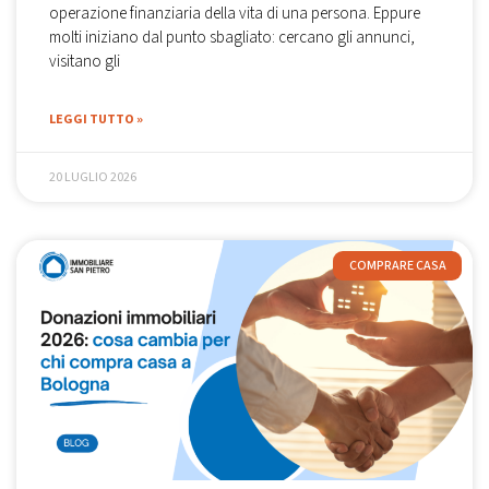
operazione finanziaria della vita di una persona. Eppure
molti iniziano dal punto sbagliato: cercano gli annunci,
visitano gli
LEGGI TUTTO »
20 LUGLIO 2026
COMPRARE CASA