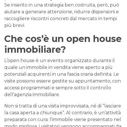
Se inserito in una strategia ben costruita, però, può
aiutare a generare attenzione, ridurre dispersioni e
raccogliere riscontri concreti dal mercato in tempi
più brevi.
Che cos’è un open house
immobiliare?
L’open house è un evento organizzato durante il
quale un immobile in vendita viene aperto a più
potenziali acquirenti in una fascia oraria definita. Le
visite possono essere gestite su appuntamento, con
accessi programmati e sempre sotto il controllo
dell’agenzia immobiliare.
Non si tratta di una visita improvvisata, né di “lasciare
la casa aperta a chiunque”. Al contrario, è un’attività
preparata con cura: l’immobile viene presentato nel
modo migliore, i visitatori vengono accompagnati da