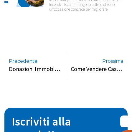
incentivi fiscali rimangono attivi e offrono
un’occasione concreta per migliorare
Precedente
Prossima
Donazioni Immobiliari 2026: Cosa Cambia Per Chi Compra Casa A Bologna
Come Vendere Casa Velocemente Nel 2026: Strategie Concrete Per Ottenere Il Miglior Risultato
Iscriviti alla