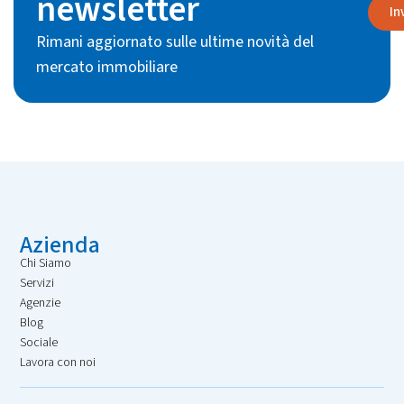
newsletter
In
Rimani aggiornato sulle ultime novità del
mercato immobiliare
Azienda
Chi Siamo
Servizi
Agenzie
Blog
Sociale
Lavora con noi