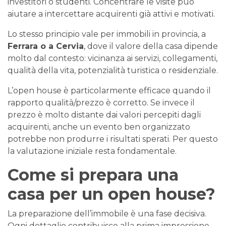
investitori o studenti. Concentrare le visite può
aiutare a intercettare acquirenti già attivi e motivati.
Lo stesso principio vale per immobili in provincia, a
Ferrara o a Cervia
, dove il valore della casa dipende
molto dal contesto: vicinanza ai servizi, collegamenti,
qualità della vita, potenzialità turistica o residenziale.
L’open house è particolarmente efficace quando il
rapporto qualità/prezzo è corretto. Se invece il
prezzo è molto distante dai valori percepiti dagli
acquirenti, anche un evento ben organizzato
potrebbe non produrre i risultati sperati. Per questo
la valutazione iniziale resta fondamentale.
Come si prepara una
casa per un open house?
La preparazione dell’immobile è una fase decisiva.
Ogni dettaglio contribuisce alla prima impressione.